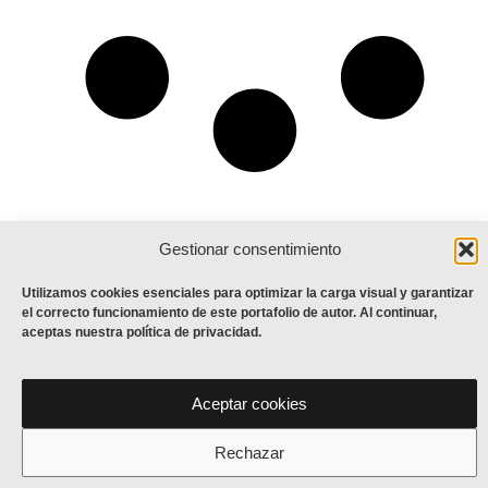
Gestionar consentimiento
Utilizamos cookies esenciales para optimizar la carga visual y garantizar
el correcto funcionamiento de este portafolio de autor. Al continuar,
aceptas nuestra política de privacidad.
© 2026 Antonio Carvajal M. Todos los derechos reservados. Prohibida la
reproducción total o parcial de las imágenes sin autorización expresa del autor.
Aceptar cookies
Rechazar