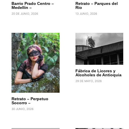
Barrio Prado Centro –
Retrato – Parques del
Medellin –
Rio
20 DE JUNIO, 2026
13 JUNIO, 2026
Fábrica de Licores y
Alcoholes de Antioquia
29 DE MAYO, 2026
Retrato – Perpetuo
Socorro –
30 JUNIO, 2026